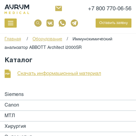
+7 800 770-06-56
Оставить заявку
Главная
/
Оборудование
/
Иммунохимический
анализатор ABBOTT Architect i2000SR
Каталог
Скачать информационный материал
Siemens
Canon
МТЛ
Хирургия