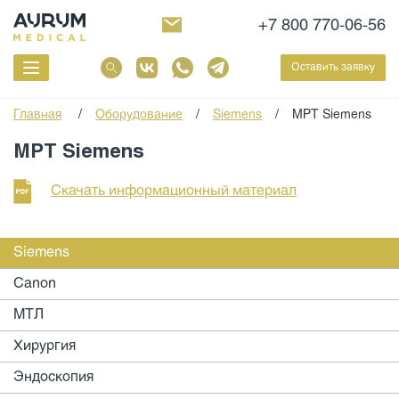
+7 800 770-06-56
Оставить заявку
Главная
/
Оборудование
/
Siemens
/
МРТ Siemens
МРТ Siemens
Скачать информационный материал
Siemens
Canon
МТЛ
Хирургия
Эндоскопия