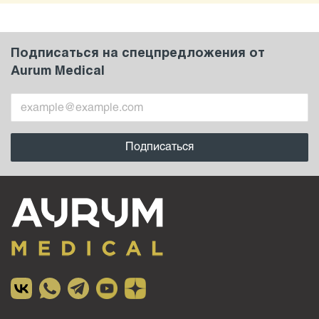
Подписаться на спецпредложения от
Aurum Medical