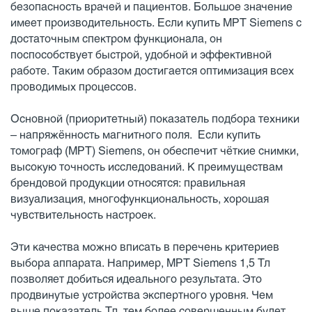
безопасность врачей и пациентов. Большое значение
имеет производительность. Если купить МРТ Siemens с
достаточным спектром функционала, он
поспособствует быстрой, удобной и эффективной
работе. Таким образом достигается оптимизация всех
проводимых процессов.
Основной (приоритетный) показатель подбора техники
– напряжённость магнитного поля. Если купить
томограф (МРТ) Siemens, он обеспечит чёткие снимки,
высокую точность исследований. К преимуществам
брендовой продукции относятся: правильная
визуализация, многофункциональность, хорошая
чувствительность настроек.
Эти качества можно вписать в перечень критериев
выбора аппарата. Например, МРТ Siemens 1,5 Тл
позволяет добиться идеального результата. Это
продвинутые устройства экспертного уровня. Чем
выше показатель Тл, тем более совершенным будет