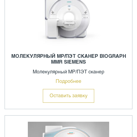
МОЛЕКУЛЯРНЫЙ МР/ПЭТ СКАНЕР BIOGRAPH
MMR SIEMENS
Молекулярный МР/ПЭТ сканер
Подробнее
Оставить заявку