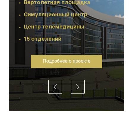
Вертолетная площадка
Симуляционный центр
Центр телемедицины
15 отделений
Подробнее о проекте