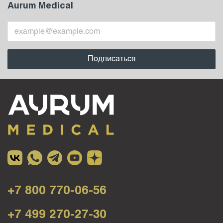
Aurum Medical
+7 800 770-06-56
+7 499 270-27-30