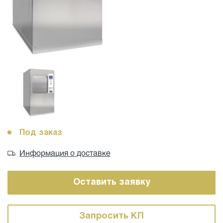
Под заказ
Информация о доставке
Оставить заявку
Запросить КП