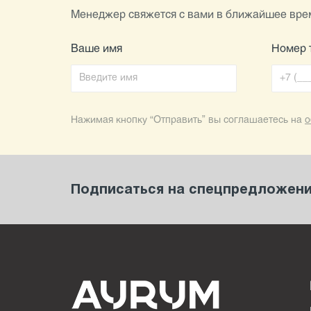
Менеджер свяжется с вами в ближайшее врем
Ваше имя
Номер 
Нажимая кнопку “Отправить” вы соглашаетесь на
о
Подписаться на спецпредложения