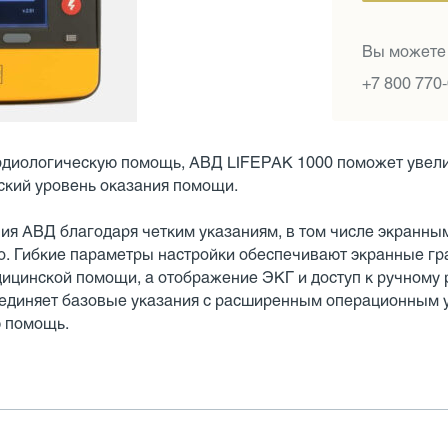
Вы можете
+7 800 770
рдиологическую помощь, АВД LIFEPAK 1000 поможет увели
ский уровень оказания помощи.
ия АВД благодаря четким указаниям, в том числе экранны
о. Гибкие параметры настройки обеспечивают экранные гр
ицинской помощи, а отображение ЭКГ и доступ к ручному 
диняет базовые указания с расширенным операционным у
ю помощь.