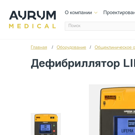
О компании
Проектирова
Главная
/
Оборудование
/
Общеклиническое 
Дефибриллятор LI