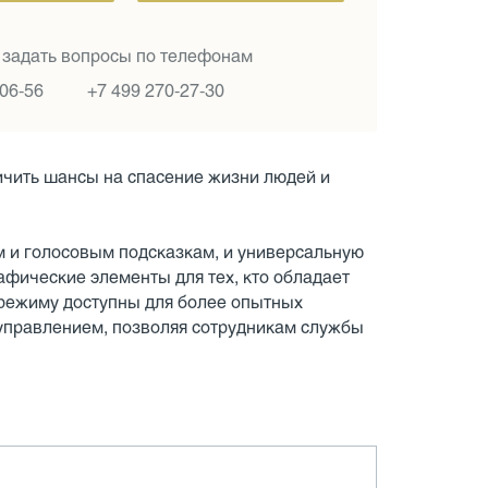
 задать вопросы по телефонам
-06-56
+7 499 270-27-30
чить шансы на спасение жизни людей и
м и голосовым подсказкам, и универсальную
афические элементы для тех, кто обладает
режиму доступны для более опытных
правлением, позволяя сотрудникам службы