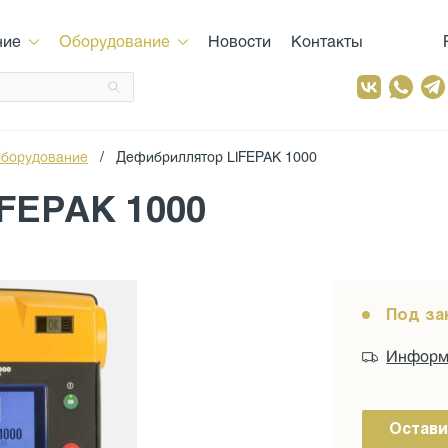
ние
Оборудование
Новости
Контакты
оборудование
/
Дефибриллятор LIFEPAK 1000
FEPAK 1000
Под за
Информа
Остави