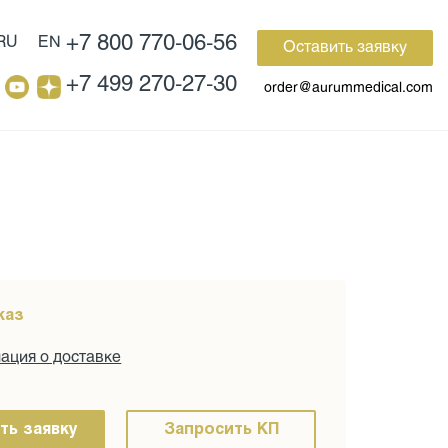
+7 800 770-06-56
RU
EN
Оставить заявку
+7 499 270-27-30
order@aurummedical.com
каз
ция о доставке
ть заявку
Запросить КП