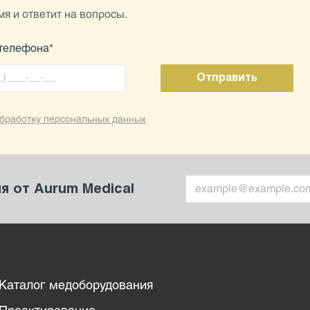
я и ответит на вопросы.
телефона
*
бработку персональных данных
 от Aurum Medical
Каталог медоборудования