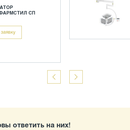
АТОР
ФАРМСТИЛ СП
 заявку
вы ответить на них!