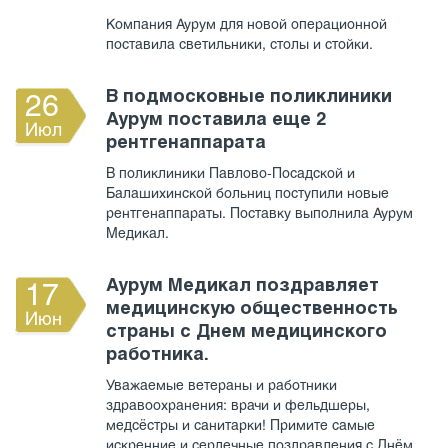
Компания Аурум для новой операционной
поставила светильники, столы и стойки.
В подмосковные поликлиники
26
Аурум поставила еще 2
Июл
рентгенаппарата
В поликлиники Павлово-Посадской и
Балашихинской больниц поступили новые
рентгенаппараты. Поставку выполнила Аурум
Медикал.
Аурум Медикал поздравляет
17
медицинскую общественность
Июн
страны с Днем медицинского
работника.
Уважаемые ветераны и работники
здравоохранения: врачи и фельдшеры,
медсёстры и санитарки! Примите самые
искренние и сердечные поздравления с Днём