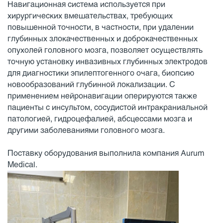
Навигационная система используется при
хирургических вмешательствах, требующих
повышенной точности, в частности, при удалении
глубинных злокачественных и доброкачественных
опухолей головного мозга, позволяет осуществлять
точную установку инвазивных глубинных электродов
для диагностики эпилептогенного очага, биопсию
новообразований глубинной локализации. С
применением нейронавигации оперируются также
пациенты с инсультом, сосудистой интракраниальной
патологией, гидроцефалией, абсцессами мозга и
другими заболеваниями головного мозга.
Поставку оборудования выполнила компания Aurum
Medical.