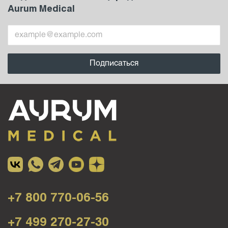
Aurum Medical
+7 800 770-06-56
+7 499 270-27-30