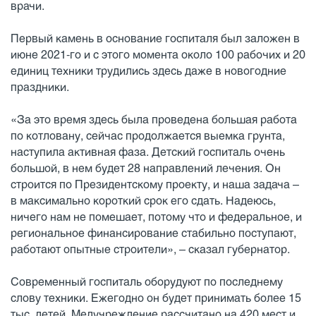
врачи.
Первый камень в основание госпиталя был заложен в
июне 2021-го и с этого момента около 100 рабочих и 20
единиц техники трудились здесь даже в новогодние
праздники.
«За это время здесь была проведена большая работа
по котловану, сейчас продолжается выемка грунта,
наступила активная фаза. Детский госпиталь очень
большой, в нем будет 28 направлений лечения. Он
строится по Президентскому проекту, и наша задача –
в максимально короткий срок его сдать. Надеюсь,
ничего нам не помешает, потому что и федеральное, и
региональное финансирование стабильно поступают,
работают опытные строители», – сказал губернатор.
Современный госпиталь оборудуют по последнему
слову техники. Ежегодно он будет принимать более 15
тыс. детей. Медучреждение рассчитано на 420 мест и