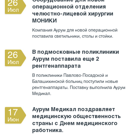
Оборудование для новой
26
операционной отделения
Июл
челюстно-лицевой хирургии
МОНИКИ
Компания Аурум для новой операционной
поставила светильники, столы и стойки.
В подмосковные поликлиники
26
Аурум поставила еще 2
Июл
рентгенаппарата
В поликлиники Павлово-Посадской и
Балашихинской больниц поступили новые
рентгенаппараты. Поставку выполнила Аурум
Медикал.
Аурум Медикал поздравляет
17
медицинскую общественность
Июн
страны с Днем медицинского
работника.