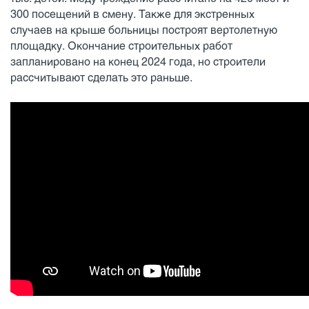
300 посещений в смену. Также для экстренных
случаев на крыше больницы построят вертолетную
площадку. Окончание строительных работ
запланировано на конец 2024 года, но строители
рассчитывают сделать это раньше.