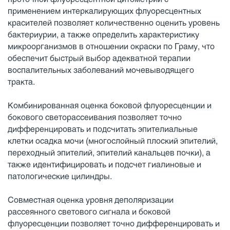
применением интеркалирующих флуоресцентных
красителей позволяет количественно оценить уровень
бактериурии, а также определить характеристику
микроорганизмов в отношении окраски по Граму, что
обеспечит быстрый выбор адекватной терапии
воспалительных заболеваний мочевыводящего
тракта.
Комбинированная оценка боковой флуоресценции и
бокового светорассеивания позволяет точно
дифференцировать и подсчитать эпителиальные
клетки осадка мочи (многослойный плоский эпителий,
переходный эпителий, эпителий канальцев почки), а
также идентифицировать и подсчет гиалиновые и
патологические цилиндры.
Совместная оценка уровня деполяризации
рассеянного светового сигнала и боковой
флуоресценции позволяет точно дифференцировать и