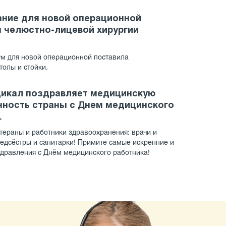
ние для новой операционной
 челюстно-лицевой хирургии
м для новой операционной поставила
столы и стойки.
дикал поздравляет медицинскую
ность страны с Днем медицинского
.
ераны и работники здравоохранения: врачи и
дсёстры и санитарки! Примите самые искренние и
дравления с Днём медицинского работника!