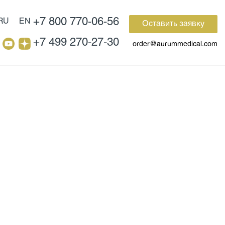
+7 800 770-06-56
RU
EN
Оставить заявку
+7 499 270-27-30
order@aurummedical.com