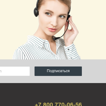
+7 800 770-06-56