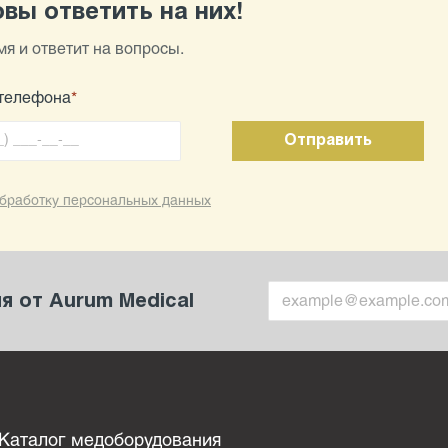
вы ответить на них!
я и ответит на вопросы.
телефона
*
бработку персональных данных
 от Aurum Medical
Каталог медоборудования