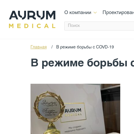
О компании
Проектирова
Главная
/
В режиме борьбы с COVD-19
В режиме борьбы 