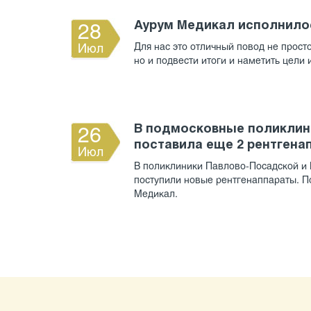
Аурум Медикал исполнилос
28
Для нас это отличный повод не прост
Июл
но и подвести итоги и наметить цели
В подмосковные поликлин
26
поставила еще 2 рентгена
Июл
В поликлиники Павлово-Посадской и
поступили новые рентгенаппараты. П
Медикал.