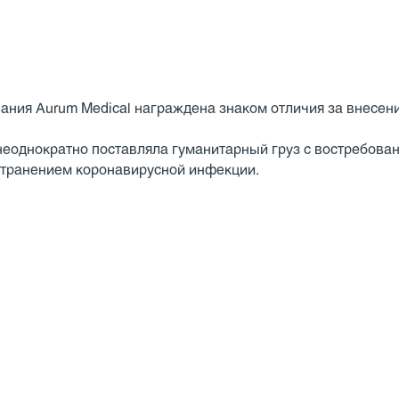
ния Aurum Medical награждена знаком отличия за внесение
 неоднократно поставляла гуманитарный груз с востребо
транением коронавирусной инфекции.