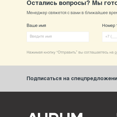
Остались вопросы? Мы гото
Менеджер свяжется с вами в ближайшее врем
Ваше имя
Номер 
Нажимая кнопку “Отправить” вы соглашаетесь на
о
Подписаться на спецпредложения