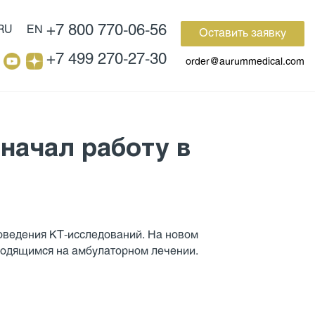
+7 800 770-06-56
RU
EN
Оставить заявку
+7 499 270-27-30
order@aurummedical.com
начал работу в
оведения КТ-исследований. На новом
аходящимся на амбулаторном лечении.