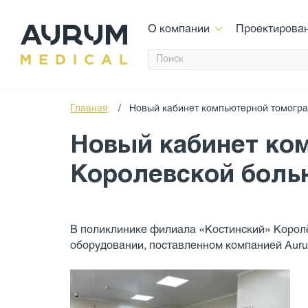
О компании
Проектирова
Главная
/
Новый кабинет компьютерной томогра
Новый кабинет ко
Королевской боль
В поликлинике филиала «Костинский» Королё
оборудовании, поставленном компанией Auru