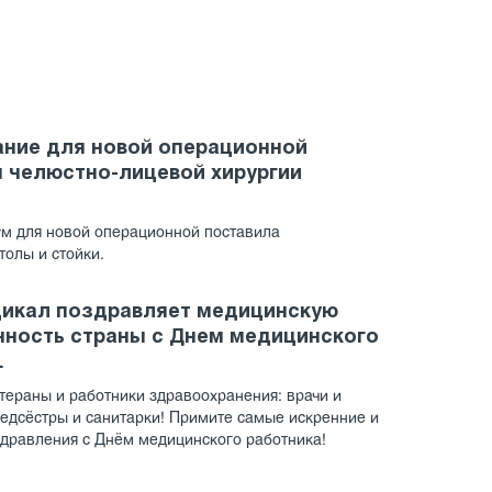
ние для новой операционной
 челюстно-лицевой хирургии
м для новой операционной поставила
столы и стойки.
дикал поздравляет медицинскую
ность страны с Днем медицинского
.
ераны и работники здравоохранения: врачи и
дсёстры и санитарки! Примите самые искренние и
дравления с Днём медицинского работника!