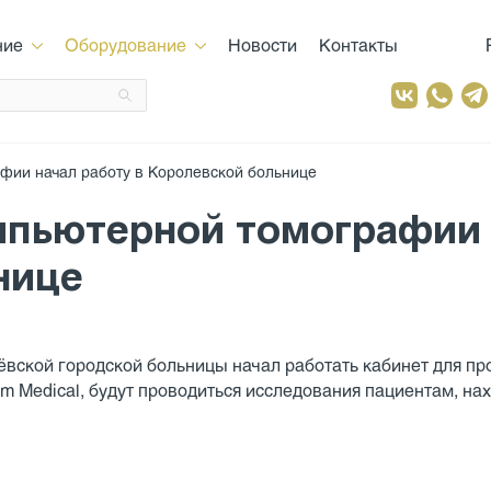
ние
Оборудование
Новости
Контакты
фии начал работу в Королевской больнице
мпьютерной томографии 
нице
вской городской больницы начал работать кабинет для пр
m Medical, будут проводиться исследования пациентам, н