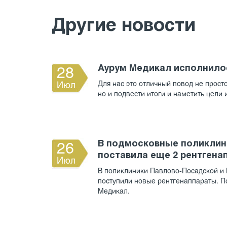
Другие новости
Аурум Медикал исполнилос
28
Для нас это отличный повод не прост
Июл
но и подвести итоги и наметить цели
В подмосковные поликлин
26
поставила еще 2 рентгена
Июл
В поликлиники Павлово-Посадской и
поступили новые рентгенаппараты. П
Медикал.