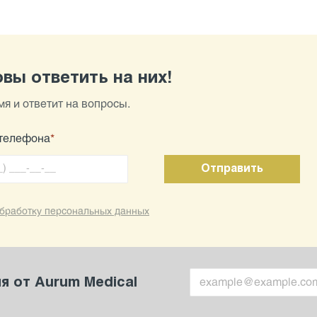
вы ответить на них!
я и ответит на вопросы.
телефона
*
бработку персональных данных
 от Aurum Medical