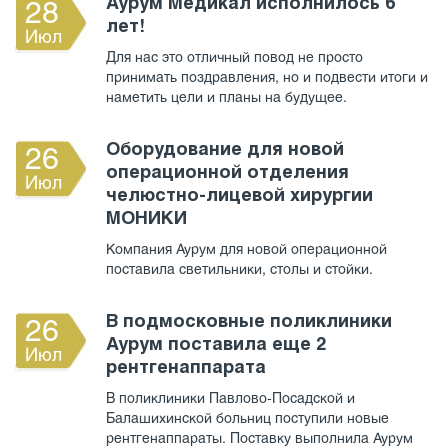
Аурум Медикал исполнилось 6
28
лет!
Июл
Для нас это отличный повод не просто
принимать поздравления, но и подвести итоги и
наметить цели и планы на будущее.
Оборудование для новой
26
операционной отделения
Июл
челюстно-лицевой хирургии
МОНИКИ
Компания Аурум для новой операционной
поставила светильники, столы и стойки.
В подмосковные поликлиники
26
Аурум поставила еще 2
Июл
рентгенаппарата
В поликлиники Павлово-Посадской и
Балашихинской больниц поступили новые
рентгенаппараты. Поставку выполнила Аурум