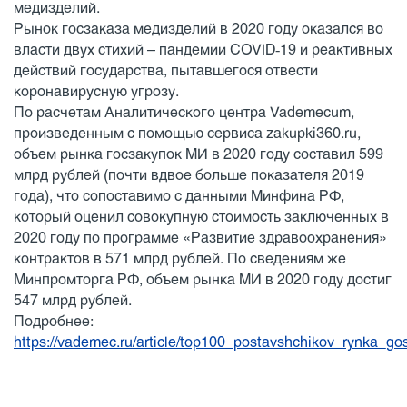
медизделий.
Рынок госзаказа медизделий в 2020 году оказался во
власти двух стихий – пандемии COVID‑19 и реактивных
действий государства, пытавшегося отвести
коронавирусную угрозу.
По расчетам Аналитического центра Vademecum,
произведенным c помощью сервиса zakupki360.ru,
объем рынка госзакупок МИ в 2020 году составил 599
млрд рублей (почти вдвое больше показателя 2019
года), что сопоставимо с данными Минфина РФ,
который оценил совокупную стоимость заключенных в
2020 году по программе «Развитие здравоохранения»
контрактов в 571 млрд рублей. По сведениям же
Минпромторга РФ, объем рынка МИ в 2020 году достиг
547 млрд рублей.
Подробнее:
https://vademec.ru/article/top100_postavshchikov_rynka_