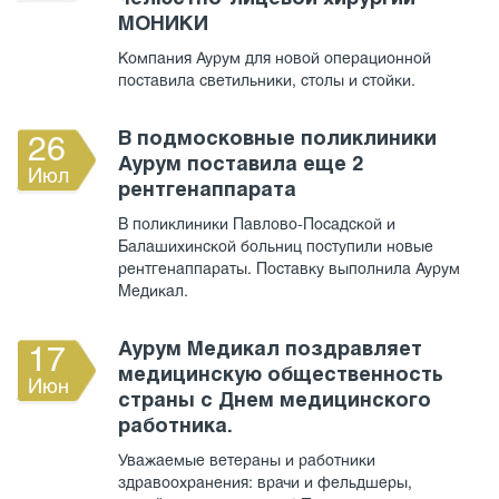
МОНИКИ
Компания Аурум для новой операционной
поставила светильники, столы и стойки.
В подмосковные поликлиники
26
Аурум поставила еще 2
Июл
рентгенаппарата
В поликлиники Павлово-Посадской и
Балашихинской больниц поступили новые
рентгенаппараты. Поставку выполнила Аурум
Медикал.
Аурум Медикал поздравляет
17
медицинскую общественность
Июн
страны с Днем медицинского
работника.
Уважаемые ветераны и работники
здравоохранения: врачи и фельдшеры,