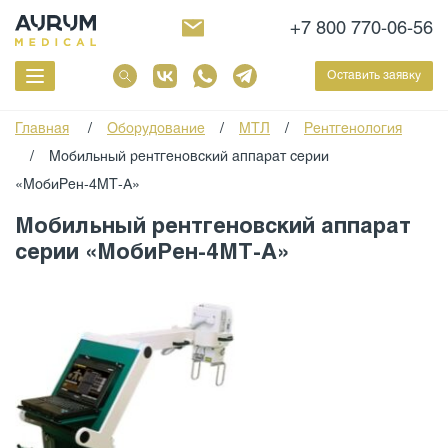
+7 800 770-06-56
Оставить заявку
Главная
/
Оборудование
/
МТЛ
/
Рентгенология
/
Мобильный рентгеновский аппарат серии
«МобиРен-4МТ-А»
Мобильный рентгеновский аппарат
серии «МобиРен-4МТ-А»